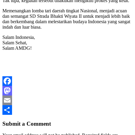
Tak lupa, kegiatan tersebut dilakukan mengikuti prokes yang ketat.
Memenangkan lomba tari daerah tingkat Nasional, menjadi acuan
dan semangat SD Strada Bhakti Wiyata II untuk menjadi lebih baik
dan berkembang dalam melestarikan budaya Indonesia yang sangat
indah dan luar biasa.
Salam Indonesia,
Salam Sehat,
Salam AMDG!
Facebook
Mastodon
Email
Share
Submit a Comment