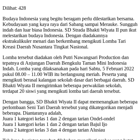
Dilihat:
428
Budaya Indonesia yang begitu beragam perlu dilestarikan bersama.
Kebudayaan yang kaya raya dari Sabang sampai Merauke. Sungguh
indah dan luar biasa Indonesia. SD Strada Bhakti Wiyata II pun ikut
melestarikan budaya Indonesia. Dengan diadakannya
ekstrakulikuler menari dan berkembang mengikuti Lomba Tari
Kreasi Daerah Nusantara Tingkat Nasional.
Lomba tersebut diadakan oleh Putri Nawangsari Production dan
tepatnya di Anjungan Daerah Bengkulu Taman Mini Indonesia
Indah. Lomba yang dilaksanakan pada hari Sabtu, 5 Februari 2022
pukul 08.00 – 11.00 WIB itu berlangsung meriah. Peserta yang
mengikuti berasal kalangan sekolah dasar dari berbagai daerah. SD
Bhakti Wiyata II mengirimkan beberapa perwakilan sekolah,
terdapat 20 siswi yang mengikuti lomba tari daerah tersebut.
Dengan bangga, SD Bhakti Wiyata II dapat memenangkan beberapa
perlombaan Seni Tari Daerah tersebut yang dikategorikan menjadi
beberapa. Diantaranya adalah,
Juara 1 kategori kelas 1 dan 2 dengan tarian Ondel-ondel
Juara 1 kategori kelas 1 dan 2 dengan tarian Bajul Ijo
Juara 2 kategori kelas 3 dan 4 dengan tarian Alusiau