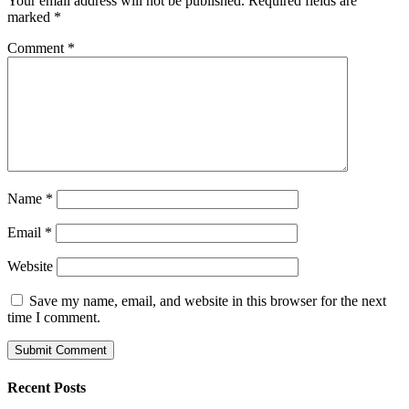
Your email address will not be published.
Required fields are
marked
*
Comment
*
Name
*
Email
*
Website
Save my name, email, and website in this browser for the next
time I comment.
Recent Posts