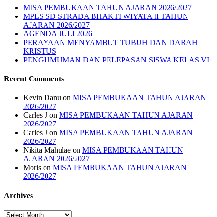
MISA PEMBUKAAN TAHUN AJARAN 2026/2027
MPLS SD STRADA BHAKTI WIYATA II TAHUN
AJARAN 2026/2027
AGENDA JULI 2026
PERAYAAN MENYAMBUT TUBUH DAN DARAH
KRISTUS
PENGUMUMAN DAN PELEPASAN SISWA KELAS VI
Recent Comments
Kevin Danu
on
MISA PEMBUKAAN TAHUN AJARAN
2026/2027
Carles J
on
MISA PEMBUKAAN TAHUN AJARAN
2026/2027
Carles J
on
MISA PEMBUKAAN TAHUN AJARAN
2026/2027
Nikita Mahulae
on
MISA PEMBUKAAN TAHUN
AJARAN 2026/2027
Moris
on
MISA PEMBUKAAN TAHUN AJARAN
2026/2027
Archives
Archives