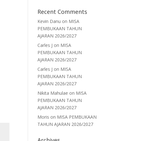
Recent Comments
Kevin Danu
on
MISA
PEMBUKAAN TAHUN
AJARAN 2026/2027
Carles J
on
MISA
PEMBUKAAN TAHUN
AJARAN 2026/2027
Carles J
on
MISA
PEMBUKAAN TAHUN
AJARAN 2026/2027
Nikita Mahulae
on
MISA
PEMBUKAAN TAHUN
AJARAN 2026/2027
Moris
on
MISA PEMBUKAAN
TAHUN AJARAN 2026/2027
Archives