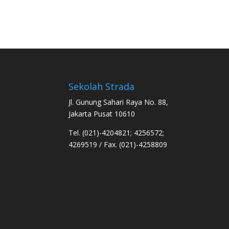
Sekolah Strada
Jl. Gunung Sahari Raya No. 88,
Jakarta Pusat 10610
Tel. (021)-4204821; 4256572;
4269519 / Fax. (021)-4258809