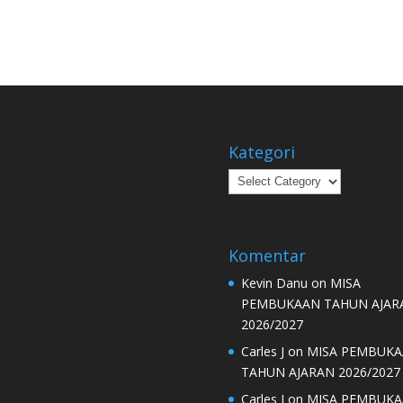
Kategori
Kategori
Komentar
Kevin Danu
on
MISA
PEMBUKAAN TAHUN AJAR
2026/2027
Carles J
on
MISA PEMBUK
TAHUN AJARAN 2026/2027
Carles J
on
MISA PEMBUK