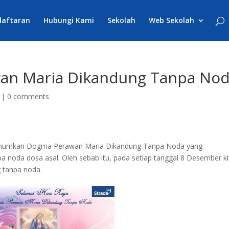
daftaran
Hubungi Kami
Sekolah
Web Sekolah
wan Maria Dikandung Tanpa No
|
0 comments
gumumkan Dogma Perawan Maria Dikandung Tanpa Noda yang
noda dosa asal. Oleh sebab itu, pada setiap tanggal 8 Desember ki
g tanpa noda.