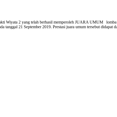
Bhakti Wiyata 2 yang telah berhasil memperoleh JUARA UMUM lomba “
tanggal 21 September 2019. Prestasi juara umum tersebut didapat dari J