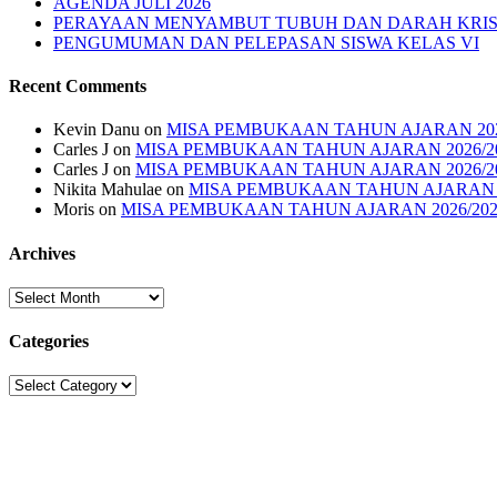
AGENDA JULI 2026
PERAYAAN MENYAMBUT TUBUH DAN DARAH KRI
PENGUMUMAN DAN PELEPASAN SISWA KELAS VI
Recent Comments
Kevin Danu
on
MISA PEMBUKAAN TAHUN AJARAN 202
Carles J
on
MISA PEMBUKAAN TAHUN AJARAN 2026/2
Carles J
on
MISA PEMBUKAAN TAHUN AJARAN 2026/2
Nikita Mahulae
on
MISA PEMBUKAAN TAHUN AJARAN 2
Moris
on
MISA PEMBUKAAN TAHUN AJARAN 2026/202
Archives
Archives
Categories
Categories
Sekolah Strada
Jl. Gunung Sahari Raya No. 88, Jakarta Pusat 10610