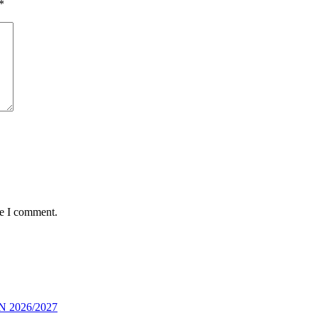
*
me I comment.
 2026/2027