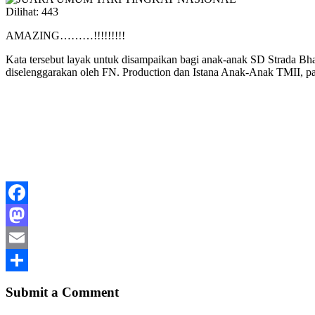
Dilihat:
443
AMAZING………!!!!!!!!!
Kata tersebut layak untuk disampaikan bagi anak-anak SD Strada 
diselenggarakan oleh FN. Production dan Istana Anak-Anak TMII, pada 
Facebook
Mastodon
Email
Share
Submit a Comment