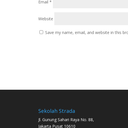
Email
*
Website
Save my name, email, and website in this br
Sekolah Strada
Jl. Gunung Sahari Raya No. 88,
Jakarta Pusat 10610