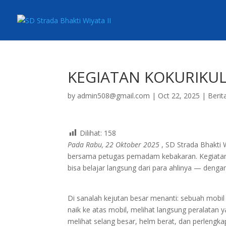
KEGIATAN KOKURIKU
by
admin508@gmail.com
|
Oct 22, 2025
|
Berit
Dilihat:
158
Pada Rabu, 22 Oktober 2025
, SD Strada Bhakti 
bersama petugas pemadam kebakaran. Kegiatan 
bisa belajar langsung dari para ahlinya — deng
Di sanalah kejutan besar menanti: sebuah mobil 
naik ke atas mobil, melihat langsung peralatan
melihat selang besar, helm berat, dan perlengk