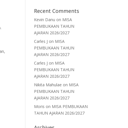
Recent Comments
Kevin Danu
on
MISA
PEMBUKAAN TAHUN
.
AJARAN 2026/2027
Carles J
on
MISA
PEMBUKAAN TAHUN
an,
AJARAN 2026/2027
Carles J
on
MISA
PEMBUKAAN TAHUN
AJARAN 2026/2027
Nikita Mahulae
on
MISA
PEMBUKAAN TAHUN
AJARAN 2026/2027
Moris
on
MISA PEMBUKAAN
TAHUN AJARAN 2026/2027
Archives