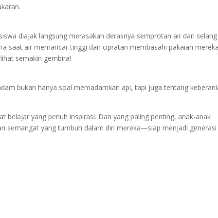
akaran.
 siswa diajak langsung merasakan derasnya semprotan air dari selang
 saat air memancar tinggi dan cipratan membasahi pakaian mereka
lihat semakin gembira!
dam bukan hanya soal memadamkan api, tapi juga tentang keberani
t belajar yang penuh inspirasi. Dan yang paling penting, anak-anak
dan semangat yang tumbuh dalam diri mereka—siap menjadi generasi