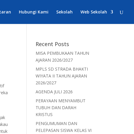
taran
Hubungi Kami
Sekolah
Web Sekolah
Recent Posts
MISA PEMBUKAAN TAHUN
AJARAN 2026/2027
MPLS SD STRADA BHAKTI
WIYATA II TAHUN AJARAN
2026/2027
tif
AGENDA JULI 2026
reka
PERAYAAN MENYAMBUT
TUBUH DAN DARAH
KRISTUS
jak
PENGUMUMAN DAN
ukau
PELEPASAN SISWA KELAS VI
ntuk