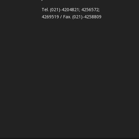
Tel. (021)-4204821; 4256572;
4269519 / Fax. (021)-4258809